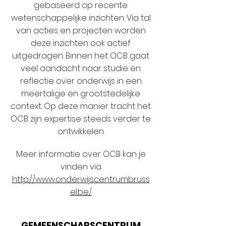
gebaseerd op recente
wetenschappelijke inzichten. Via tal
van acties en projecten worden
deze inzichten ook actief
uitgedragen. Binnen het OCB gaat
veel aandacht naar studie en
reflectie over onderwijs in een
meertalige en grootstedelijke
context. Op deze manier tracht het
OCB zijn expertise steeds verder te
ontwikkelen.
Meer informatie over OCB kan je
vinden via
http://www.onderwijscentrumbruss
el.be/
GEMEENSCHAPSCENTRUM