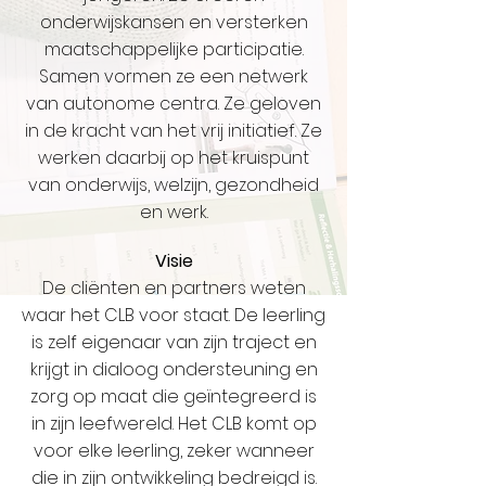
onderwijskansen en versterken
maatschappelijke participatie.
Samen vormen ze een netwerk
van autonome centra. Ze geloven
in de kracht van het vrij initiatief. Ze
werken daarbij op het kruispunt
van onderwijs, welzijn, gezondheid
en werk.
Visie
De cliënten en partners weten
waar het CLB voor staat. De leerling
is zelf eigenaar van zijn traject en
krijgt in dialoog ondersteuning en
zorg op maat die geïntegreerd is
in zijn leefwereld. Het CLB komt op
voor elke leerling, zeker wanneer
die in zijn ontwikkeling bedreigd is.