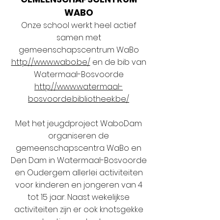
WABO
Onze school werkt heel actief
samen met
gemeenschapscentrum WaBo
http://www.wabo.be/
en de bib van
Watermaal-Bosvoorde
http://www.watermaal-
bosvoorde.bibliotheek.be/
Met het jeugdproject WaboDam
organiseren de
gemeenschapscentra WaBo en
Den Dam in Watermaal-Bosvoorde
en Oudergem allerlei activiteiten
voor kinderen en jongeren van 4
tot 15 jaar. Naast wekelijkse
activiteiten zijn er ook knotsgekke