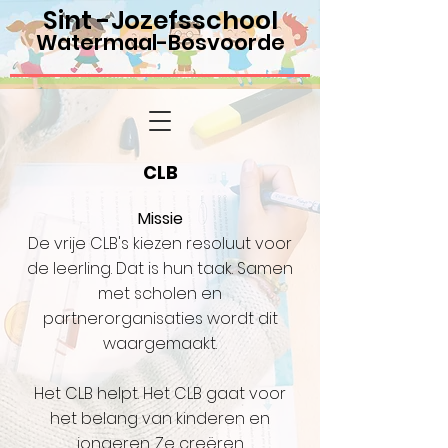
Sint -Jozefsschool
Watermaal-Bosvoorde
CLB
Missie
De vrije CLB's kiezen resoluut voor
de leerling. Dat is hun taak. Samen
met scholen en
partnerorganisaties wordt dit
waargemaakt.
Het CLB helpt. Het CLB gaat voor
het belang van kinderen en
jongeren. Ze creëren