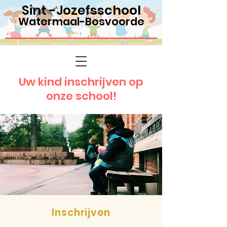
Sint -Jozefsschool
Watermaal-Bosvoorde
Uw kind inschrijven op
onze school!
Inschrijven